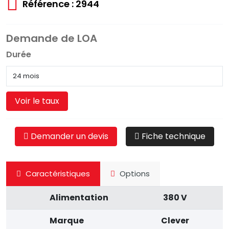
Référence : 2944
Demande de LOA
Durée
Voir le taux
Demander un devis
Fiche technique
Caractéristiques
Options
Alimentation
380 V
Marque
Clever