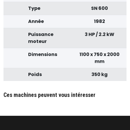
Type
SN 600
Année
1982
Puissance
3 HP / 2.2 kW
moteur
Dimensions
1100 x 750 x 2000
mm
Poids
350 kg
Ces machines peuvent vous intéresser