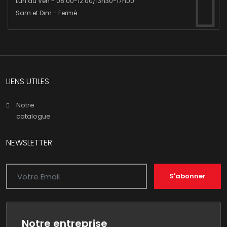
Lun au Ven - 08:00-12:00/13h30-17h00
Sam et Dim - Fermé
LIENS UTILES
Notre
catalogue
NEWSLETTER
S'abonner
Notre entreprise