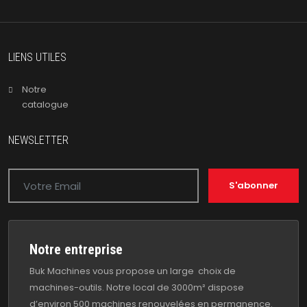
LIENS UTILES
Notre
catalogue
NEWSLETTER
S'abonner
Notre entreprise
Buk Machines vous propose un large choix de
machines-outils. Notre local de 3000m² dispose
d’environ 500 machines renouvelées en permanence.