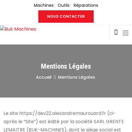
Machines
Outils
Réparations
NOUS CONTACTER
Mentions Légales
Accueil
Mentions Légales
Le site https://dev22.alexandremaurouard.fr (ci-
après le “Site”) est édité par la société SARL GRENTE
LEMAITRE (BUK-MACHINES), dont le siège social est