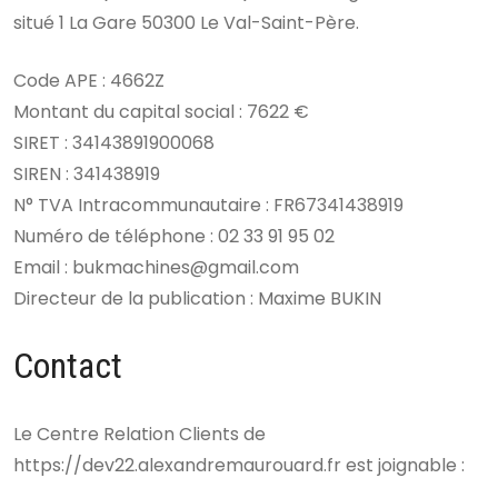
situé 1 La Gare 50300 Le Val-Saint-Père.
Code APE : 4662Z
Montant du capital social : 7622 €
SIRET : 34143891900068
SIREN : 341438919
N° TVA Intracommunautaire : FR67341438919
Numéro de téléphone : 02 33 91 95 02
Email : bukmachines@gmail.com
Directeur de la publication : Maxime BUKIN
Contact
Le Centre Relation Clients de
https://dev22.alexandremaurouard.fr est joignable :