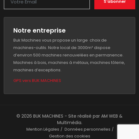
S'abonner
Notre entreprise
Buk Machines vous propose un large choix de
machines-outils. Notre local de 3000m² dispose
d’environ 500 machines renouvelées en permanence.
Machines à bois, machines à métaux, machines tôlerie,
machines d’exceptions.
GPS vers BUK MACHINES
© 2026 BUK MACHINES - Site réalisé par
AM WEB &
Multimédia
.
Mention Légales
Données personnelles
Gestion des cookies