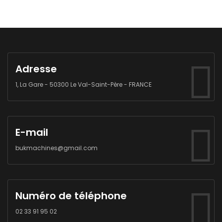
Adresse
1, La Gare - 50300 Le Val-Saint-Père - FRANCE
E-mail
bukmachines@gmail.com
Numéro de téléphone
02 33 91 95 02