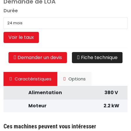
Demande de LOA
Durée
Voir le taux
Demander un devis
Fiche technique
Caractéristiques
Options
Alimentation
380 V
Moteur
2.2 kW
Ces machines peuvent vous intéresser