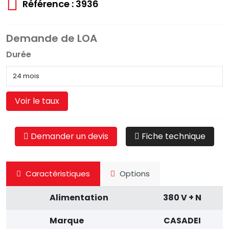
Référence : 3936
Demande de LOA
Durée
Voir le taux
Demander un devis
Fiche technique
Caractéristiques
Options
Alimentation
380 V + N
Marque
CASADEI