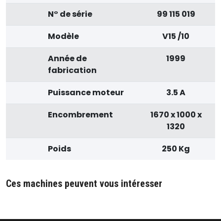
N° de série
99 115 019
Modèle
V15 /10
Année de
1999
fabrication
Puissance moteur
3.5 A
Encombrement
1670 x 1000 x
1320
Poids
250 Kg
Ces machines peuvent vous intéresser