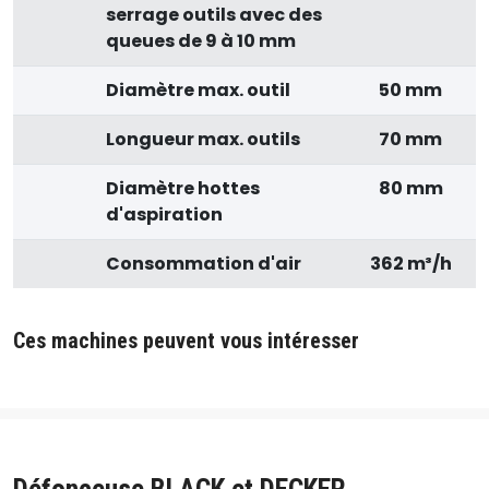
serrage outils avec des
queues de 9 à 10 mm
Diamètre max. outil
50 mm
Longueur max. outils
70 mm
Diamètre hottes
80 mm
d'aspiration
Consommation d'air
362 m³/h
Ces machines peuvent vous intéresser