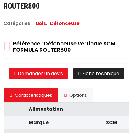
ROUTER800
Bois
,
Défonceuse
Catégories :
Référence : Défonceuse verticale SCM
FORMULA ROUTER800
Demander un devis
Fiche technique
Caractéristiques
Options
Alimentation
Marque
SCM