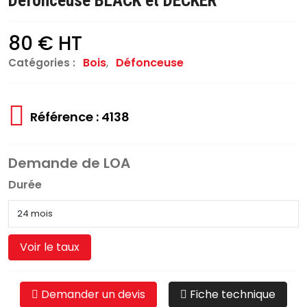
Défonceuse BLACK et DECKER
80 € HT
Bois
,
Défonceuse
Catégories :
Référence : 4138
Demande de LOA
Durée
Voir le taux
Demander un devis
Fiche technique