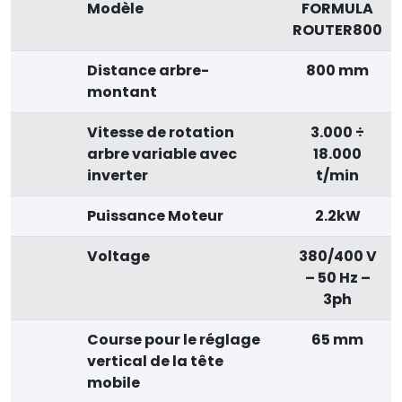
Modèle
FORMULA
ROUTER800
Distance arbre-
800 mm
montant
Vitesse de rotation
3.000 ÷
arbre variable avec
18.000
inverter
t/min
Puissance Moteur
2.2kW
Voltage
380/400 V
– 50 Hz –
3ph
Course pour le réglage
65 mm
vertical de la tête
mobile