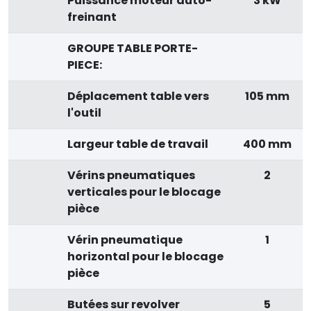
Puissance moteur auto-
3 kW
freinant
GROUPE TABLE PORTE-
PIECE:
Déplacement table vers
105 mm
l'outil
Largeur table de travail
400 mm
Vérins pneumatiques
2
verticales pour le blocage
pièce
Vérin pneumatique
1
horizontal pour le blocage
pièce
Butées sur revolver
5