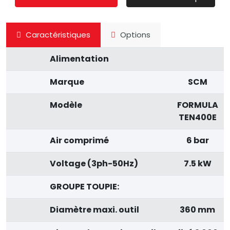
Caractéristiques
Options
Alimentation
Marque
SCM
Modèle
FORMULA
TEN400E
Air comprimé
6 bar
Voltage (3ph-50Hz)
7.5 kW
GROUPE TOUPIE:
Diamètre maxi. outil
360 mm