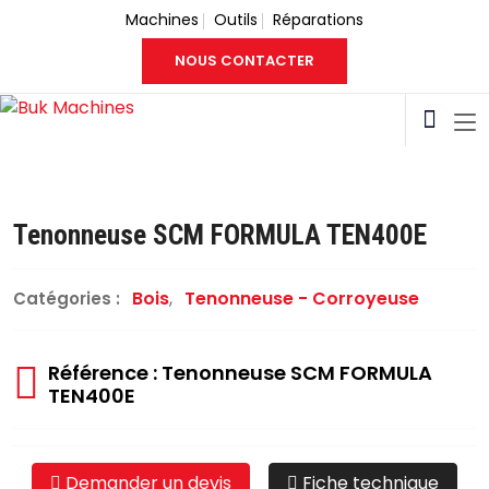
Machines
Outils
Réparations
NOUS CONTACTER
Tenonneuse SCM FORMULA TEN400E
Bois
,
Tenonneuse - Corroyeuse
Catégories :
Référence : Tenonneuse SCM FORMULA
TEN400E
Demander un devis
Fiche technique