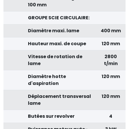
100 mm
GROUPE SCIE CIRCULAIRE:
Diamètre maxi. lame
400 mm
Hauteur maxi. de coupe
120 mm
Vitesse de rotation de
2800
lame
t/min
Diamètre hotte
120 mm
d'aspiration
Déplacement transversal
120 mm
lame
Butées sur revolver
4