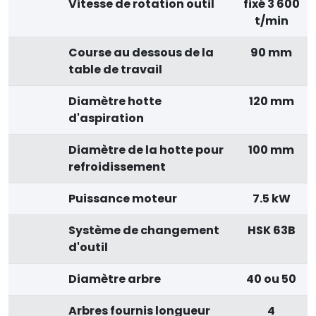
Vitesse de rotation outil
fixé 3 600
t/min
Course au dessous de la
90 mm
table de travail
Diamètre hotte
120 mm
d'aspiration
Diamètre de la hotte pour
100 mm
refroidissement
Puissance moteur
7.5 kW
Système de changement
HSK 63B
d'outil
Diamètre arbre
40 ou 50
Arbres fournis longueur
4