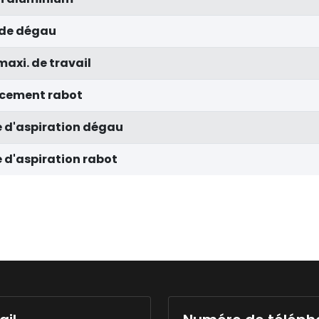
ide dégau
axi. de travail
ncement rabot
 d'aspiration dégau
 d'aspiration rabot