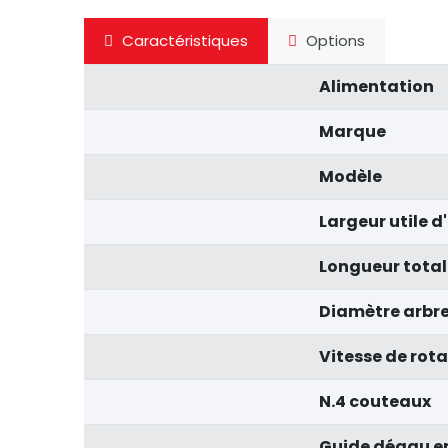
Caractéristiques
Options
Alimentation
Marque
Modèle
Largeur utile 
Longueur total
Diamètre arbr
Vitesse de rota
N.4 couteaux
Guide dégau e