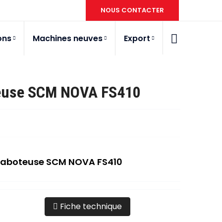
NOUS CONTACTER
ons
Machines neuves
Export
euse SCM NOVA FS410
Raboteuse SCM NOVA FS410
Fiche technique