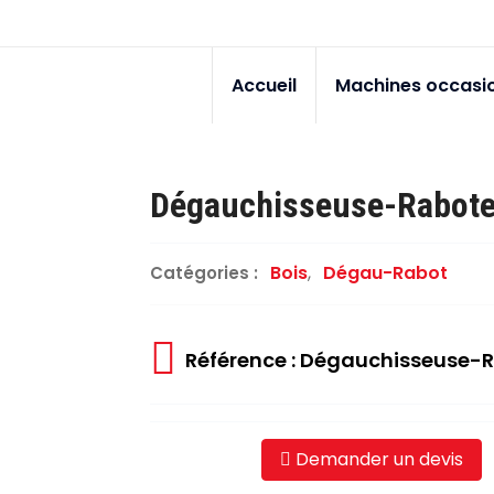
Accueil
Machines occasi
Dégauchisseuse-Rabot
Bois
,
Dégau-Rabot
Catégories :
Référence : Dégauchisseuse-
Demander un devis