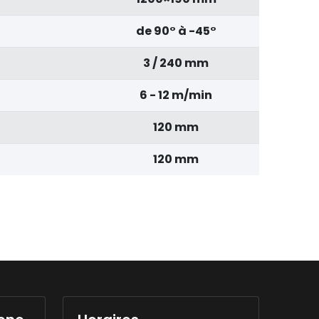
de 90° à -45°
3 / 240 mm
6 - 12 m/min
120 mm
120 mm