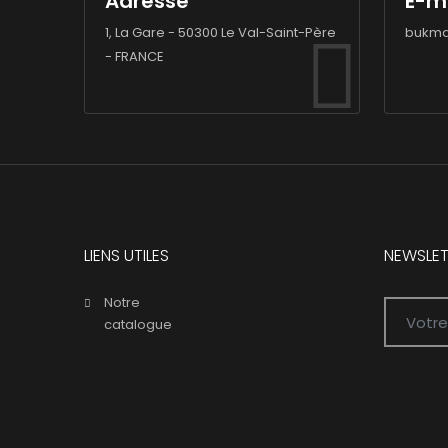
Adresse
E-m
1, La Gare - 50300 Le Val-Saint-Père
bukma
- FRANCE
LIENS UTILES
NEWSLET
Notre
catalogue