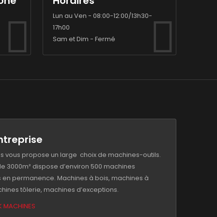
one
Horaires
Lun au Ven - 08:00-12:00/13h30-
17h00
Sam et Dim - Fermé
ntreprise
s vous propose un large choix de machines-outils.
 de 3000m² dispose d’environ 500 machines
 en permanence. Machines à bois, machines à
hines tôlerie, machines d’exceptions.
K MACHINES