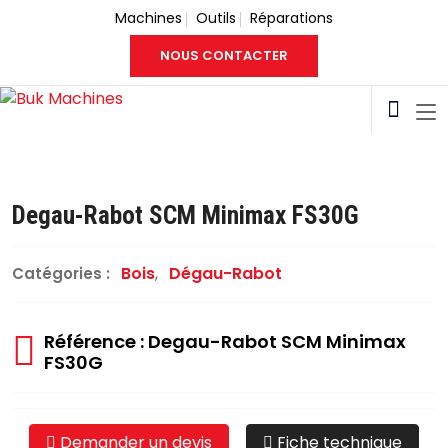
Machines
Outils
Réparations
NOUS CONTACTER
Degau-Rabot SCM Minimax FS30G
Bois
,
Dégau-Rabot
Catégories :
Référence : Degau-Rabot SCM Minimax
FS30G
Demander un devis
Fiche technique