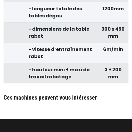
- longueur totale des
1200mm
tables dégau
- dimensions de la table
300 x 450
rabot
mm
- vitesse d’entraînement
6m/min
rabot
- hauteur mini ÷ maxi de
3 ÷ 200
travail rabotage
mm
Ces machines peuvent vous intéresser