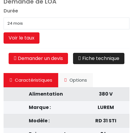
Demande de LOA
Durée
Voir le taux
Demander un devis
Fiche technique
Caractéristiques
Options
Alimentation
380 V
Marque :
LUREM
Modèle :
RD 31 STI