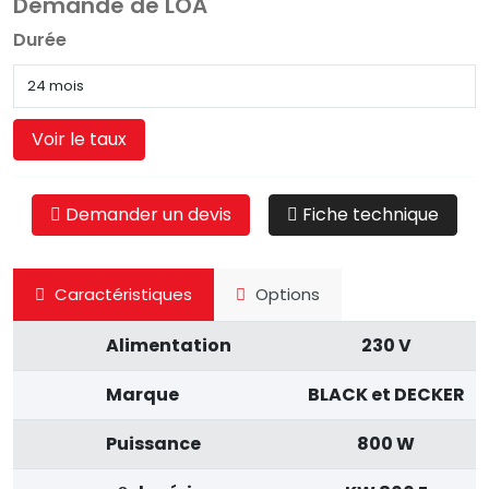
Demande de LOA
Durée
Voir le taux
Demander un devis
Fiche technique
Caractéristiques
Options
Alimentation
230 V
Marque
BLACK et DECKER
Puissance
800 W