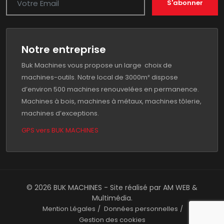
S'abonner
Notre entreprise
Buk Machines vous propose un large choix de
machines-outils. Notre local de 3000m² dispose
d’environ 500 machines renouvelées en permanence.
Machines à bois, machines à métaux, machines tôlerie,
machines d’exceptions.
GPS vers BUK MACHINES
© 2026 BUK MACHINES - Site réalisé par
AM WEB &
Multimédia
.
Mention Légales
Données personnelles
Gestion des cookies