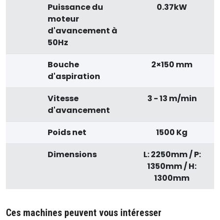
Puissance du
0.37kW
moteur
d'avancement à
50Hz
Bouche
2×150 mm
d'aspiration
Vitesse
3 - 13 m/min
d'avancement
Poids net
1500 Kg
Dimensions
L: 2250mm / P:
1350mm / H:
1300mm
Ces machines peuvent vous intéresser