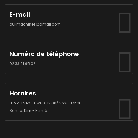
E-mail
bukmachines@gmail.com
Numéro de téléphone
02 33 91 95 02
Horaires
Lun au Ven - 08:00-12:00/13h30-17h00
Sam et Dim - Fermé