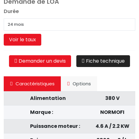
Demande de LOA
Durée
Voir le taux
Demander un devis
Fiche technique
Caractéristiques
Options
Alimentation
380 V
Marque :
NORMOFI
Puissance moteur :
4.6 A / 2.2 KW