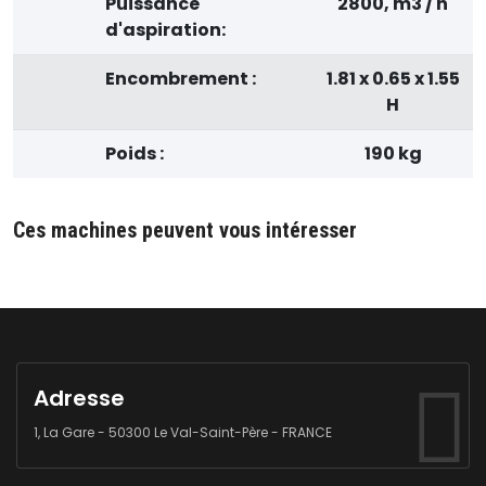
Puissance
2800, m3 / h
d'aspiration:
Encombrement :
1.81 x 0.65 x 1.55
H
Poids :
190 kg
Ces machines peuvent vous intéresser
Adresse
1, La Gare - 50300 Le Val-Saint-Père - FRANCE