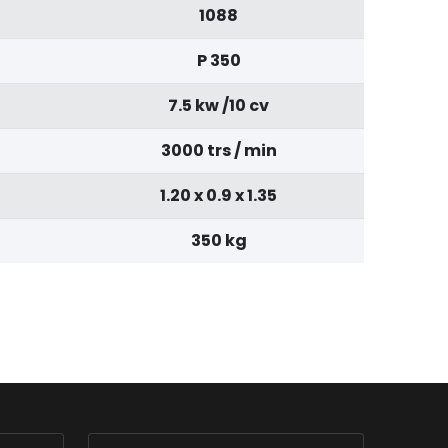
1088
P 350
7.5 kw /10 cv
3000 trs / min
1.20 x 0.9 x 1.35
350 kg