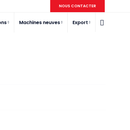
NOUS CONTACTER
ons
Machines neuves
Export