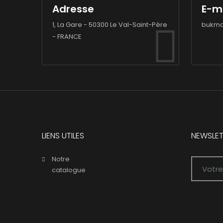
Adresse
E-m
1, La Gare - 50300 Le Val-Saint-Père
bukma
- FRANCE
LIENS UTILES
NEWSLET
Notre
catalogue