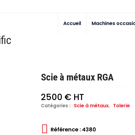
Accueil
Machines occasi
fic
Scie à métaux RGA
2500 € HT
Scie à métaux
,
Tolerie
Catégories :
Référence : 4380