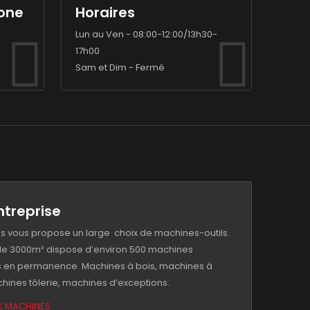
one
Horaires
Lun au Ven - 08:00-12:00/13h30-
17h00
Sam et Dim - Fermé
ntreprise
s vous propose un large choix de machines-outils.
 de 3000m² dispose d’environ 500 machines
 en permanence. Machines à bois, machines à
hines tôlerie, machines d’exceptions.
K MACHINES