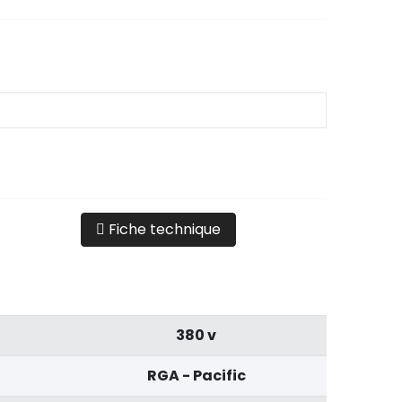
Fiche technique
380 v
RGA - Pacific