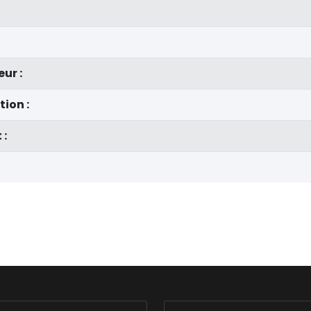
ur :
tion :
 :