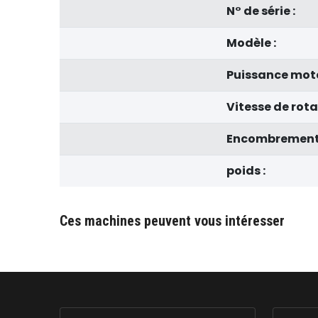
N° de série :
Modèle :
Puissance mote
Vitesse de rota
Encombrement
poids :
Ces machines peuvent vous intéresser