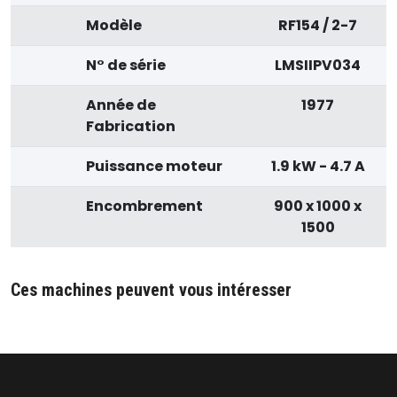
Modèle
RF154 / 2-7
N° de série
LMSIIPV034
Année de
1977
Fabrication
Puissance moteur
1.9 kW - 4.7 A
Encombrement
900 x 1000 x
1500
Ces machines peuvent vous intéresser