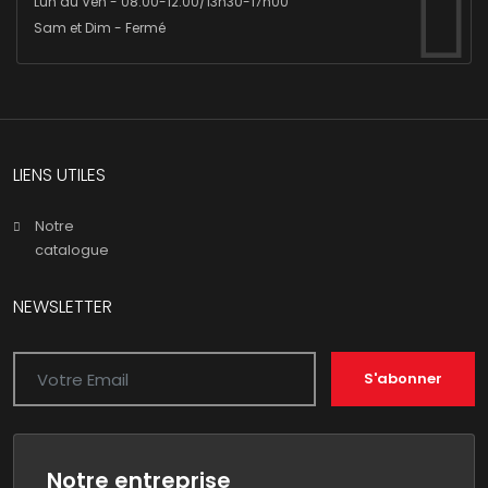
Lun au Ven - 08:00-12:00/13h30-17h00
Sam et Dim - Fermé
LIENS UTILES
Notre
catalogue
NEWSLETTER
S'abonner
Notre entreprise