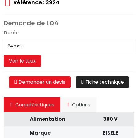
Référence : 3924
Demande de LOA
Durée
Voir le taux
Demander un devis
Fiche technique
Caractéristiques
Options
Alimentation
380 V
Marque
EISELE