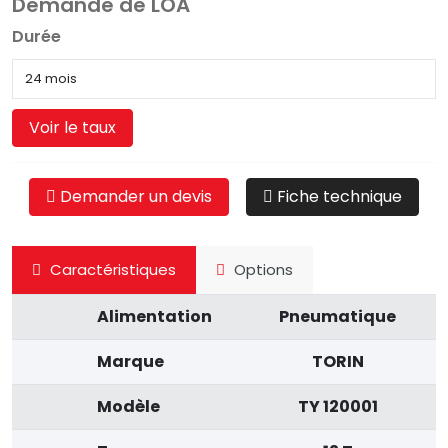
Demande de LOA
Durée
Voir le taux
Demander un devis
Fiche technique
Caractéristiques
Options
Alimentation
Pneumatique
Marque
TORIN
Modèle
TY 120001