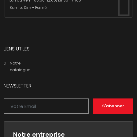
Lun au Ven - 08:00-12:00/13h30-17h00
Sam et Dim - Fermé
LIENS UTILES
Notre
catalogue
NEWSLETTER
S'abonner
Notre entreprise