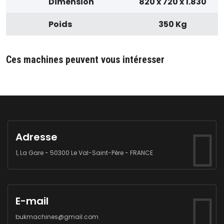
Dimension
820 x 720 x 1.830
Poids
350 Kg
Ces machines peuvent vous intéresser
Adresse
1, La Gare - 50300 Le Val-Saint-Père - FRANCE
E-mail
bukmachines@gmail.com