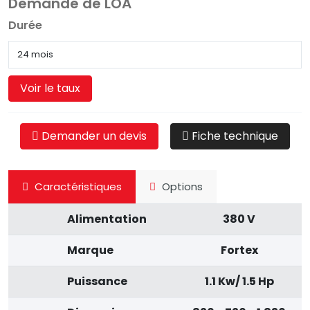
Demande de LOA
Durée
Voir le taux
Demander un devis
Fiche technique
Caractéristiques
Options
Alimentation
380 V
Marque
Fortex
Puissance
1.1 Kw/ 1.5 Hp